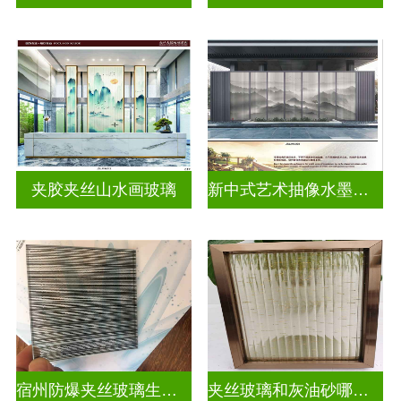
夹胶夹丝山水画玻璃
新中式艺术抽像水墨山水画玻璃
宿州防爆夹丝玻璃生产厂家
夹丝玻璃和灰油砂哪个好