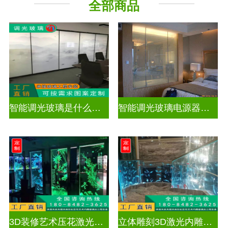
全部商品
背景墙
山水画
智能调光玻璃是什么材料做的好
智能调光玻璃电源器厂家排名
3D装修艺术压花激光内雕发光艺术玻璃
立体雕刻3D激光内雕玻璃