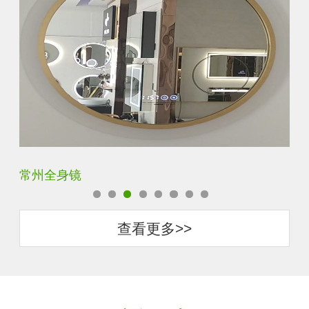
常州全身镜
资
查看更多>>