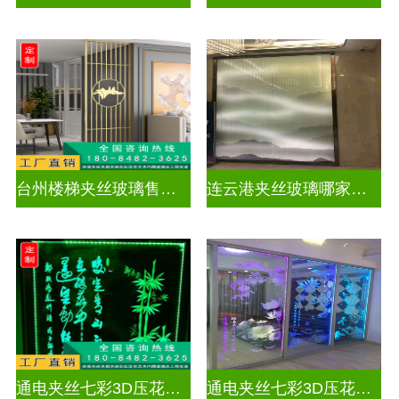
台州楼梯夹丝玻璃售价表
连云港夹丝玻璃哪家好点
通电夹丝七彩3D压花激光内雕护栏玻璃
通电夹丝七彩3D压花激光内雕发光艺术玻璃