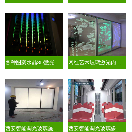
各种图案水晶3D激光内雕玻璃
网红艺术玻璃激光内雕精雕
西安智能调光玻璃施工企业
西安智能调光玻璃多少钱一块