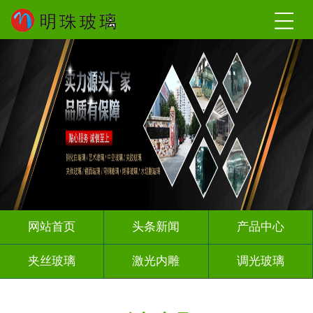
网站首页
头条新闻
产品中心
夹丝玻璃
激光内雕
调光玻璃
渐变玻璃
深雕玻璃
智能镜子